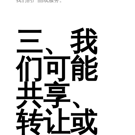
三、我
们可能
共享、
转让或