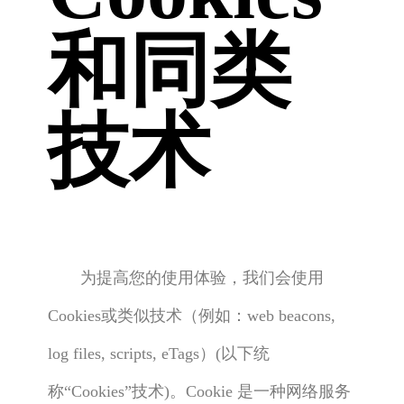
和同类
技术
为提高您的使用体验，我们会使用
Cookies或类似技术（例如：web beacons,
log files, scripts, eTags）(以下统
称“Cookies”技术)。Cookie 是一种网络服务